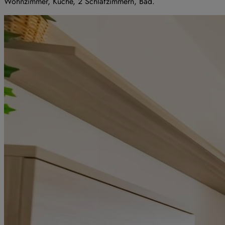
Wohnzimmer, Küche, 2 Schlafzimmern, Bad.