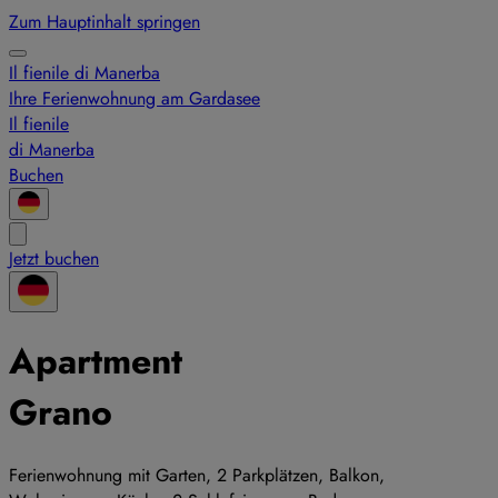
Zum Hauptinhalt springen
Il fienile di Manerba
Ihre Ferienwohnung am Gardasee
Il fienile
di Manerba
Buchen
Jetzt buchen
Apartment
Grano
Ferienwohnung mit Garten, 2 Parkplätzen, Balkon,