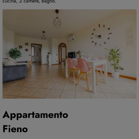
cucina, 2 camere, bagno.
Appartamento
Fieno