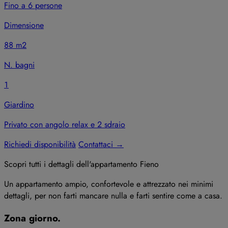
Fino a 6 persone
Dimensione
88 m2
N. bagni
1
Giardino
Privato con angolo relax e 2 sdraio
Richiedi disponibilità
Contattaci
→
Scopri tutti i dettagli
dell'appartamento
Fieno
Un appartamento ampio, confortevole e attrezzato nei minimi
dettagli, per non farti mancare nulla e farti sentire come a casa.
Zona giorno
.