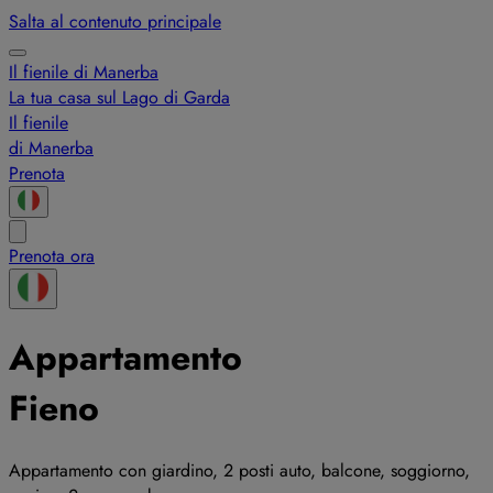
Salta al contenuto principale
Il fienile di Manerba
La tua casa sul Lago di Garda
Il fienile
di Manerba
Prenota
Prenota ora
Appartamento
Fieno
Appartamento con giardino, 2 posti auto, balcone, soggiorno,