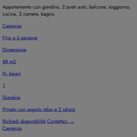
Appartamento con giardino, 2 posti auto, balcone, soggiorno,
cucina, 2 camere, bagno.
Capienza
Fino a 6 persone
Dimensione
88 m2
N. bagni
1
Giardino
Privato con angolo relax e 2 sdraio
Richiedi disponibilità
Contattaci
→
Capienza